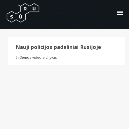
abreviatūra
Nauji policijos padaliniai Rusijoje
In
Dienos video archyvas