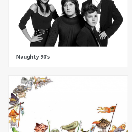
Naughty 90’s
Afiša