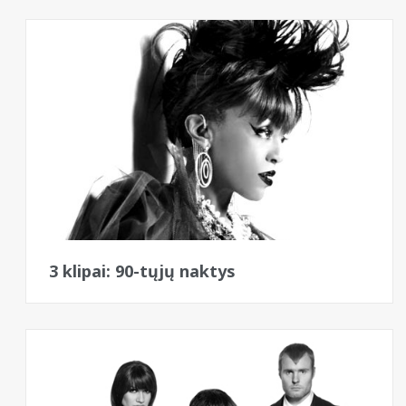
Bangos
3 klipai: 90-tųjų naktys
Bangos