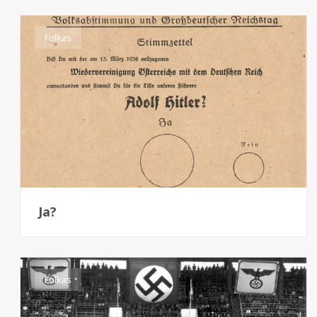
Folkas
Ja?
Folkas