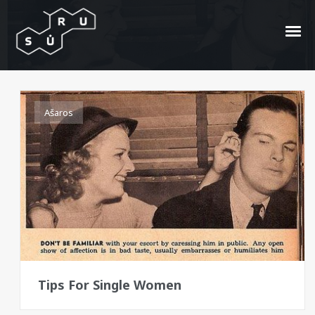
1938
Ašaros
Tips For Single Women