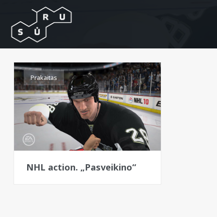
Prakaitas
NHL action. „Pasveikino“